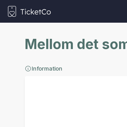
Mellom det som
Information