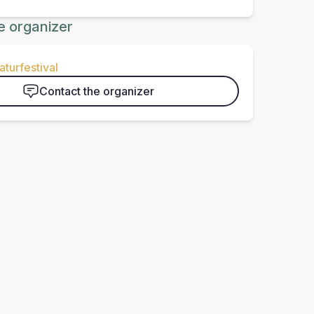
e organizer
aturfestival
Contact the organizer