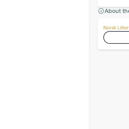
About th
Norsk Litter