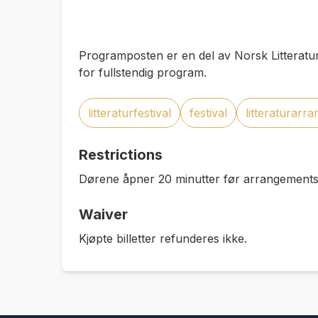
Programposten er en del av Norsk Litteratur
for fullstendig program.
litteraturfestival
festival
litteraturarr
Restrictions
Dørene åpner 20 minutter før arrangementss
Waiver
Kjøpte billetter refunderes ikke.