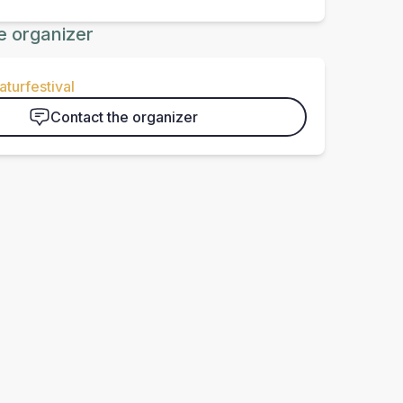
e organizer
aturfestival
Contact the organizer