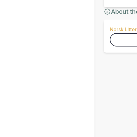
About th
Norsk Litter