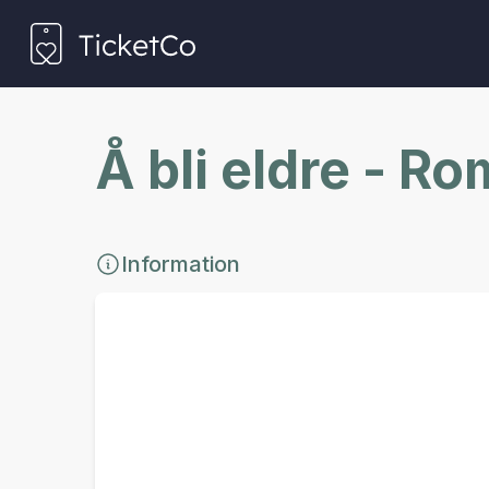
Å bli eldre - Ro
Information