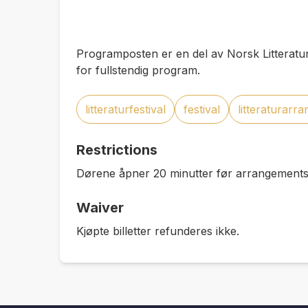
Programposten er en del av Norsk Litteratur
for fullstendig program.
litteraturfestival
festival
litteraturarr
Restrictions
Dørene åpner 20 minutter før arrangementss
Waiver
Kjøpte billetter refunderes ikke.