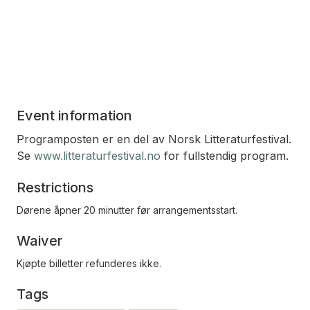
Event information
Programposten er en del av Norsk Litteraturfestival.
Se
www.litteraturfestival.no
for fullstendig program.
Restrictions
Dørene åpner 20 minutter før arrangementsstart.
Waiver
Kjøpte billetter refunderes ikke.
Tags