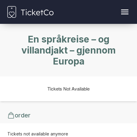
En språkreise – og
villandjakt – gjennom
Europa
Tickets Not Available
order
Tickets not available anymore