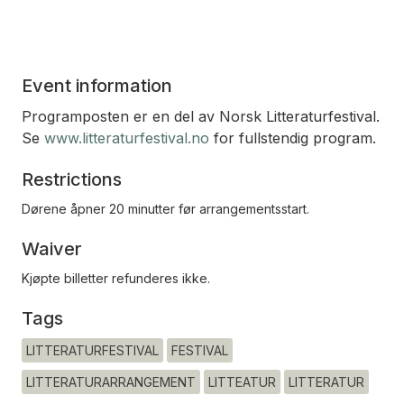
Event information
Programposten er en del av Norsk Litteraturfestival.
Se
www.litteraturfestival.no
for fullstendig program.
Restrictions
Dørene åpner 20 minutter før arrangementsstart.
Waiver
Kjøpte billetter refunderes ikke.
Tags
LITTERATURFESTIVAL
FESTIVAL
LITTERATURARRANGEMENT
LITTEATUR
LITTERATUR