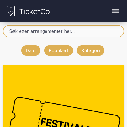
Dato
Populært
Kategori