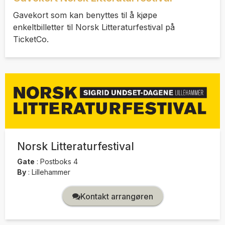
Gavekort som kan benyttes til å kjøpe
enkeltbilletter til Norsk Litteraturfestival på
TicketCo.
Norsk Litteraturfestival
Gate
:
Postboks 4
By
:
Lillehammer
Kontakt arrangøren