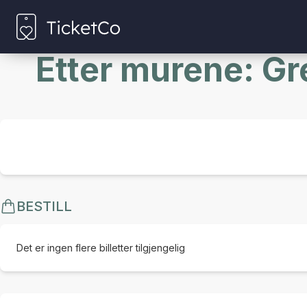
Etter murene: Gre
BESTILL
Det er ingen flere billetter tilgjengelig