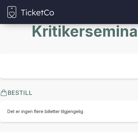
Kritikerseminar
BESTILL
Det er ingen flere billetter tilgjengelig