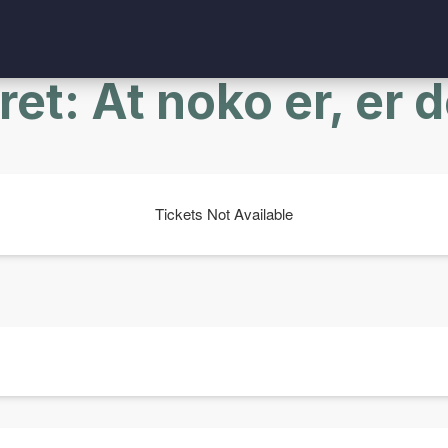
et: At noko er, er 
Tickets Not Available