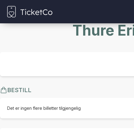
Thure Er
BESTILL
Det er ingen flere billetter tilgjengelig