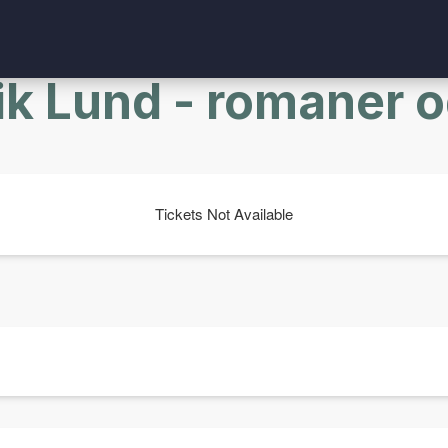
ik Lund - romaner 
Tickets Not Available