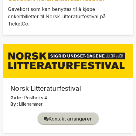
Gavekort som kan benyttes til å kjøpe
enkeltbilletter til Norsk Litteraturfestival på
TicketCo.
Norsk Litteraturfestival
Gate
:
Postboks 4
By
:
Lillehammer
Kontakt arrangøren