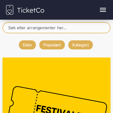
Dato
Populært
Kategori