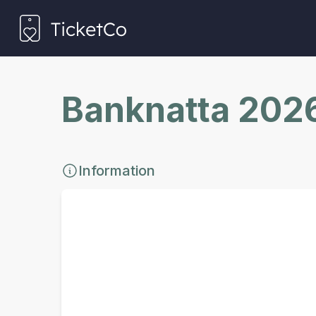
Banknatta 202
Information