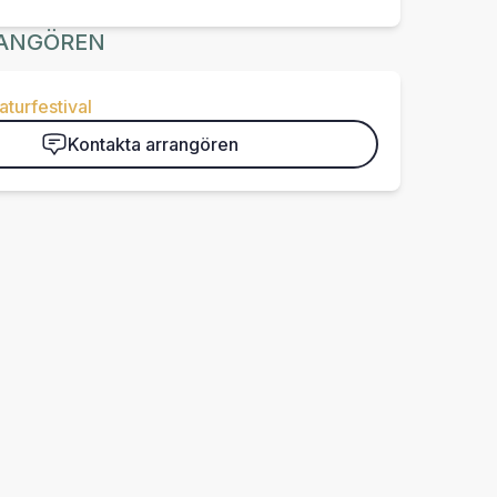
ANGÖREN
aturfestival
Kontakta arrangören