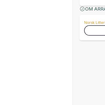
OM ARR
Norsk Litter