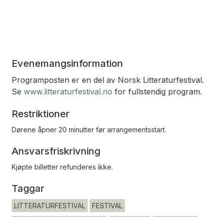
Evenemangsinformation
Programposten er en del av Norsk Litteraturfestival.
Se
www.litteraturfestival.no
for fullstendig program.
Restriktioner
Dørene åpner 20 minutter før arrangementsstart.
Ansvarsfriskrivning
Kjøpte billetter refunderes ikke.
Taggar
LITTERATURFESTIVAL
FESTIVAL