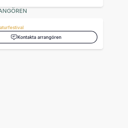
ANGÖREN
aturfestival
Kontakta arrangören