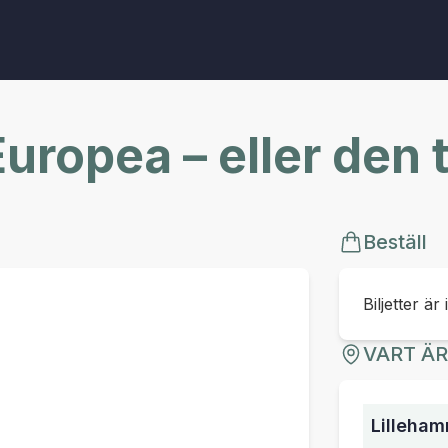
uropea – eller den 
Beställ
Biljetter är 
VART Ä
Lilleham