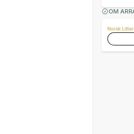
OM ARR
Norsk Litter