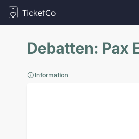
Debatten: Pax E
Information