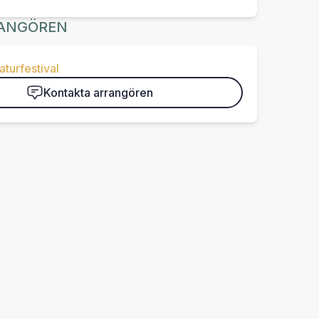
ANGÖREN
aturfestival
Kontakta arrangören