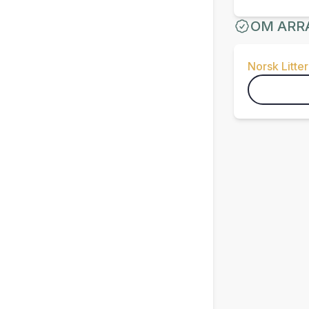
OM ARR
Norsk Litter