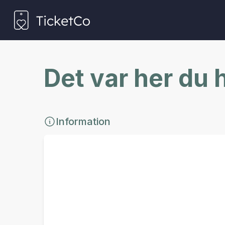
Det var her du 
Information