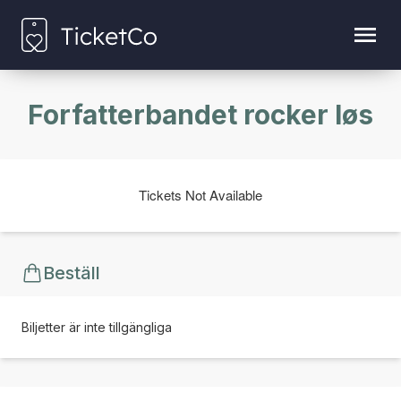
Forfatterbandet rocker løs
Tickets Not Available
Beställ
Biljetter är inte tillgängliga