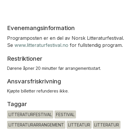
Evenemangsinformation
Programposten er en del av Norsk Litteraturfestival.
Se
www.litteraturfestival.no
for fullstendig program.
Restriktioner
Dørene åpner 20 minutter før arrangementsstart.
Ansvarsfriskrivning
Kjøpte billetter refunderes ikke.
Taggar
LITTERATURFESTIVAL
FESTIVAL
LITTERATURARRANGEMENT
LITTEATUR
LITTERATUR