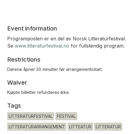
Event information
Programposten er en del av Norsk Litteraturfestival.
Se
www.litteraturfestival.no
for fullstendig program.
Restrictions
Dørene åpner 20 minutter før arrangementsstart.
Waiver
Kjøpte billetter refunderes ikke.
Tags
LITTERATURFESTIVAL
FESTIVAL
LITTERATURARRANGEMENT
LITTEATUR
LITTERATUR