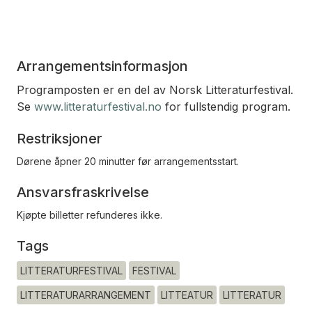
Arrangementsinformasjon
Programposten er en del av Norsk Litteraturfestival.
Se
www.litteraturfestival.no
for fullstendig program.
Restriksjoner
Dørene åpner 20 minutter før arrangementsstart.
Ansvarsfraskrivelse
Kjøpte billetter refunderes ikke.
Tags
LITTERATURFESTIVAL
FESTIVAL
LITTERATURARRANGEMENT
LITTEATUR
LITTERATUR