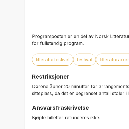
Programposten er en del av Norsk Litteratur
for fullstendig program.
litteraturfestival
festival
litteraturarr
Restriksjoner
Dørene åpner 20 minutter før arrangementsst
sitteplass, da det er begrenset antall stoler i 
Ansvarsfraskrivelse
Kjøpte billetter refunderes ikke.