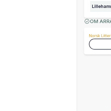
Lilleham
OM ARR
Norsk Litter