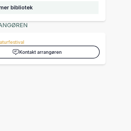
mer bibliotek
ANGØREN
aturfestival
Kontakt arrangøren