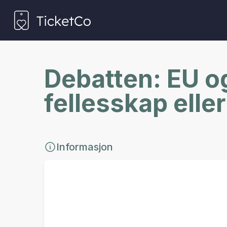
Debatten: EU og
fellesskap elle
Informasjon