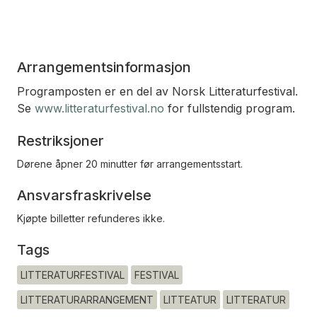
Arrangementsinformasjon
Programposten er en del av Norsk Litteraturfestival.
Se
www.litteraturfestival.no
for fullstendig program.
Restriksjoner
Dørene åpner 20 minutter før arrangementsstart.
Ansvarsfraskrivelse
Kjøpte billetter refunderes ikke.
Tags
LITTERATURFESTIVAL
FESTIVAL
LITTERATURARRANGEMENT
LITTEATUR
LITTERATUR