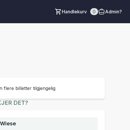
Handlekurv
0
Admin?
 flere billetter tilgjengelig
JER DET?
 Wiese