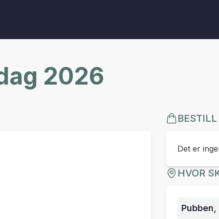
rdag 2026
BESTILL
Det er ingen
HVOR SK
Pubben,