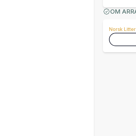
OM ARR
Norsk Litter