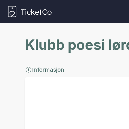
Klubb poesi lø
Informasjon