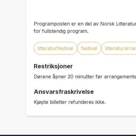
Programposten er en del av Norsk Litteratur
for fullstendig program.
litteraturfestival
festival
litteraturarr
Restriksjoner
Dørene åpner 20 minutter før arrangementss
Ansvarsfraskrivelse
Kjøpte billetter refunderes ikke.