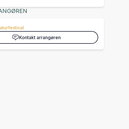
ANGØREN
aturfestival
Kontakt arrangøren