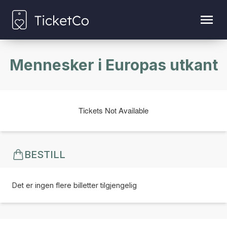
Mennesker i Europas utkant
Tickets Not Available
BESTILL
Det er ingen flere billetter tilgjengelig