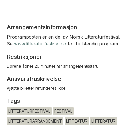
Arrangementsinformasjon
Programposten er en del av Norsk Litteraturfestival.
Se
www.litteraturfestival.no
for fullstendig program.
Restriksjoner
Dørene åpner 20 minutter før arrangementsstart.
Ansvarsfraskrivelse
Kjøpte billetter refunderes ikke.
Tags
LITTERATURFESTIVAL
FESTIVAL
LITTERATURARRANGEMENT
LITTEATUR
LITTERATUR