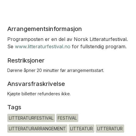
Arrangementsinformasjon
Programposten er en del av Norsk Litteraturfestival.
Se
www.litteraturfestival.no
for fullstendig program.
Restriksjoner
Dørene åpner 20 minutter før arrangementsstart.
Ansvarsfraskrivelse
Kjøpte billetter refunderes ikke.
Tags
LITTERATURFESTIVAL
FESTIVAL
LITTERATURARRANGEMENT
LITTEATUR
LITTERATUR