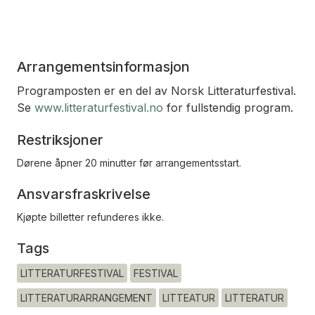
Arrangementsinformasjon
Programposten er en del av Norsk Litteraturfestival.
Se
www.litteraturfestival.no
for fullstendig program.
Restriksjoner
Dørene åpner 20 minutter før arrangementsstart.
Ansvarsfraskrivelse
Kjøpte billetter refunderes ikke.
Tags
LITTERATURFESTIVAL
FESTIVAL
LITTERATURARRANGEMENT
LITTEATUR
LITTERATUR